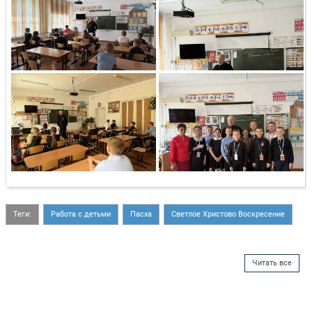
Теги:
Работа с детьми
Пасха
Светлое Христово Воскресение
Читать все