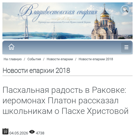
На главную
/
События
/
Новости епархии
/
Новости епархии 2018
Новости епархии 2018
Пасхальная радость в Раковке:
иеромонах Платон рассказал
школьникам о Пасхе Христовой
04.05.2026
4738