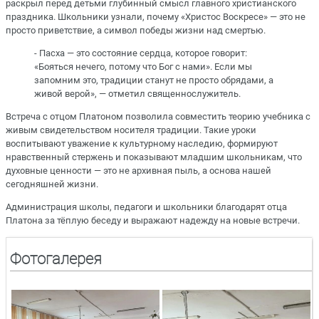
раскрыл перед детьми глубинный смысл главного христианского
праздника. Школьники узнали, почему «Христос Воскресе» — это не
просто приветствие, а символ победы жизни над смертью.
- Пасха — это состояние сердца, которое говорит:
«Бояться нечего, потому что Бог с нами». Если мы
запомним это, традиции станут не просто обрядами, а
живой верой», — отметил священнослужитель.
Встреча с отцом Платоном позволила совместить теорию учебника с
живым свидетельством носителя традиции. Такие уроки
воспитывают уважение к культурному наследию, формируют
нравственный стержень и показывают младшим школьникам, что
духовные ценности — это не архивная пыль, а основа нашей
сегодняшней жизни.
Администрация школы, педагоги и школьники благодарят отца
Платона за тёплую беседу и выражают надежду на новые встречи.
Фотогалерея