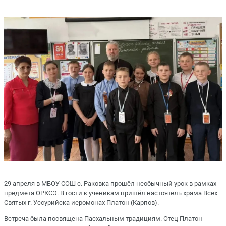
29 апреля в МБОУ СОШ с. Раковка прошёл необычный урок в рамках
предмета ОРКСЭ. В гости к ученикам пришёл настоятель храма Всех
Святых г. Уссурийска иеромонах Платон (Карпов).
Встреча была посвящена Пасхальным традициям. Отец Платон