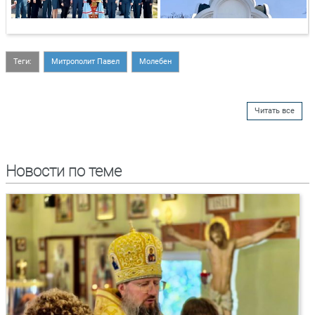
Теги:
Митрополит Павел
Молебен
Читать все
Новости по теме