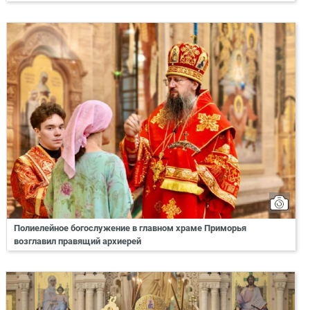
Полиелейное богослужение в главном храме Приморья
возглавил правящий архиерей