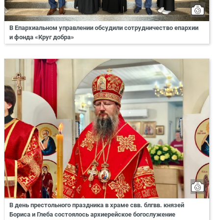
В Епархиальном управлении обсудили сотрудничество епархии
и фонда «Круг добра»
В день престольного праздника в храме свв. блгвв. князей
Бориса и Глеба состоялось архиерейское богослужение