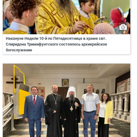
Накануне Недели 10-й по Пятидесятнице в храме свт.
Спиридона Тримифунтского состоялось архиерейское
богослужение