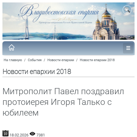
На главную
/
События
/
Новости епархии
/
Новости епархии 2018
Новости епархии 2018
Митрополит Павел поздравил
протоиерея Игоря Талько с
юбилеем
18.02.2026
7381