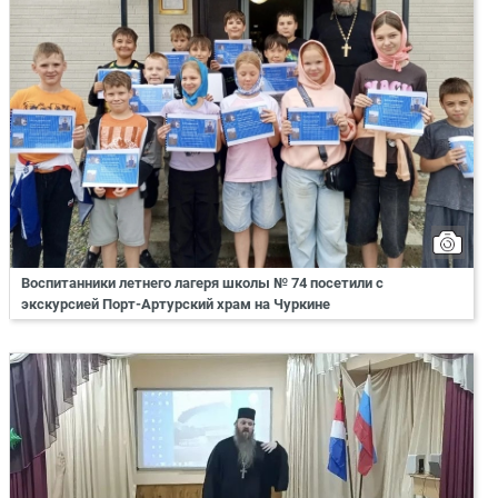
Воспитанники летнего лагеря школы № 74 посетили с
экскурсией Порт-Артурский храм на Чуркине