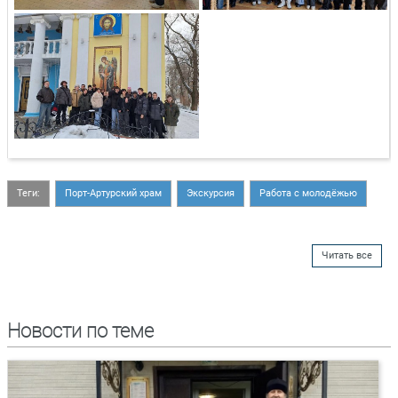
Теги:
Порт-Артурский храм
Экскурсия
Работа с молодёжью
Читать все
Новости по теме