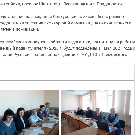
 района, поселок Шкотово, г. Лесозаводск и г. Владивосток.
редставления на заседание Конкурсной комиссии было решено
мендовать на заседание конкурсной комиссии для окончательного
ителей в номинации.
сероссийского конкурса в области педагогики, воспитания и работы
венный подвиг учителя» 2020 г. будут подведены 11 мая 2021 года 
полии Русской Православной Церкви и ГАУ ДПО «Приморского
».