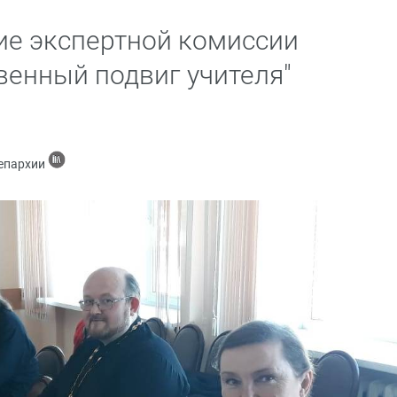
ие экспертной комиссии
венный подвиг учителя"
 епархии