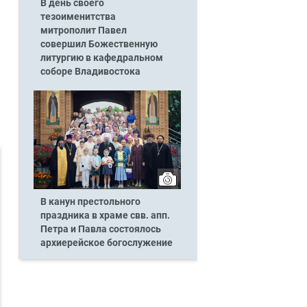
В день своего
тезоименитства
митрополит Павел
совершил Божественную
литургию в кафедральном
соборе Владивостока
и
В канун престольного
праздника в храме свв. апп.
Петра и Павла состоялось
архиерейское богослужение