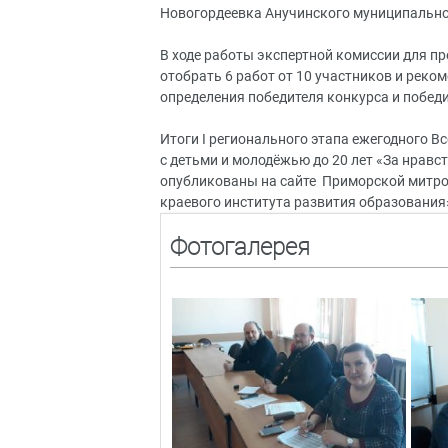
Новогордеевка Анучинского муниципального
В ходе работы экспертной комиссии для п
отобрать 6 работ от 10 участников и реко
определения победителя конкурса и побед
Итоги I регионального этапа ежегодного В
с детьми и молодёжью до 20 лет «За нравст
опубликованы на сайте Приморской митро
краевого института развития образования
Фотогалерея