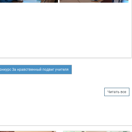
онкурс За нравственный подвиг учителя
Читать все