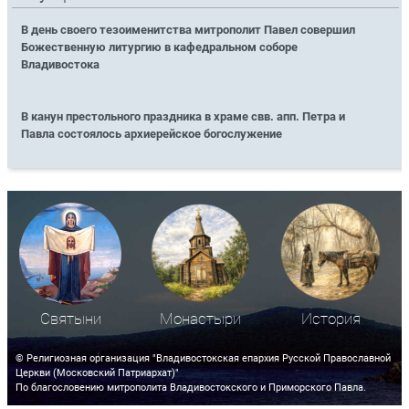
В день своего тезоименитства митрополит Павел совершил
Божественную литургию в кафедральном соборе
Владивостока
В канун престольного праздника в храме свв. апп. Петра и
Павла состоялось архиерейское богослужение
Святыни
Монастыри
История
© Религиозная организация "Владивостокская епархия Русской Православной
Церкви (Московский Патриархат)"
По благословению митрополита Владивостокского и Приморского Павла.