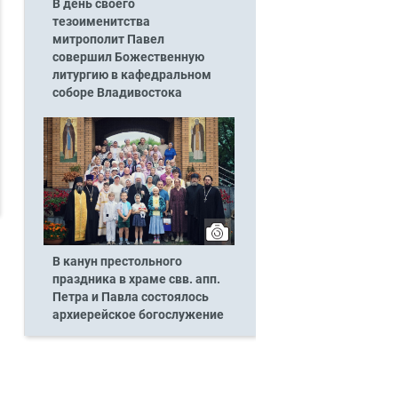
В день своего
тезоименитства
митрополит Павел
совершил Божественную
литургию в кафедральном
соборе Владивостока
В канун престольного
праздника в храме свв. апп.
Петра и Павла состоялось
архиерейское богослужение