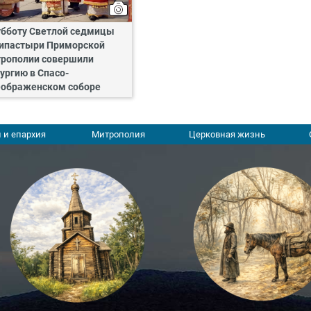
убботу Светлой седмицы
ипастыри Приморской
рополии совершили
ургию в Спасо-
ображенском соборе
 и епархия
Митрополия
Церковная жизнь