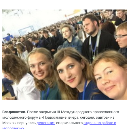
Владивосток.
После закрытия III Международного православного
молодёжного форума «Православие: вчера, сегодня, завтра» из
Москвы вернулась
делегация
епархиального
отдела по работе с
молодежью
.