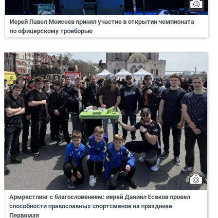
Иерей Павел Моисеев принял участие в открытии чемпионата
по офицерскому троеборью
Армрестлинг с благословением: иерей Даниил Есаков провел
способности православных спортсменов на празднике
Первомая