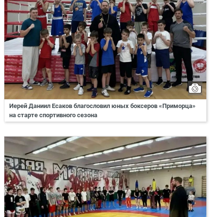
Иерей Даниил Есаков благословил юных боксеров «Приморца»
на старте спортивного сезона