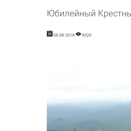
Юбилейный Крестный
08.08.2018
8320