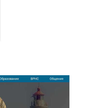
Образование
ВРНС
Общение