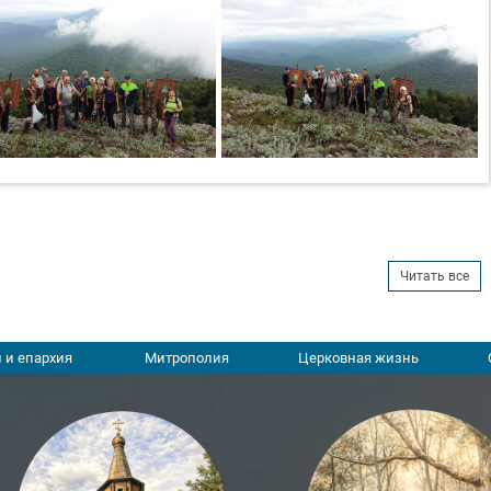
Читать все
 и епархия
Митрополия
Церковная жизнь