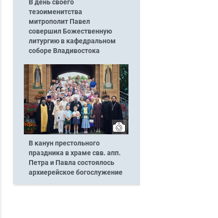
В день своего
тезоименитства
митрополит Павел
совершил Божественную
литургию в кафедральном
соборе Владивостока
В канун престольного
праздника в храме свв. апп.
Петра и Павла состоялось
архиерейское богослужение