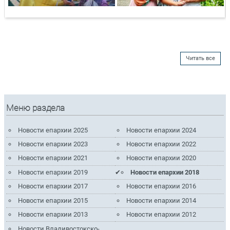
Читать все
Меню раздела
Новости епархии 2025
Новости епархии 2024
Новости епархии 2023
Новости епархии 2022
Новости епархии 2021
Новости епархии 2020
Новости епархии 2019
Новости епархии 2018
Новости епархии 2017
Новости епархии 2016
Новости епархии 2015
Новости епархии 2014
Новости епархии 2013
Новости епархии 2012
Новости Владивостокско-