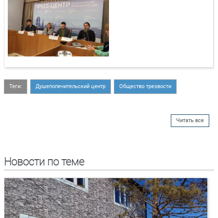
Теги:
Душепопечительский центр
Общество трезвости
Читать все
Новости по теме