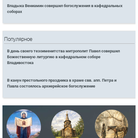
Владыка Вениамин совершил богослужения в кафедральных
соборах
Популярное
В день своего тезоименитства митрополит Павел совершил
Божественную литургию в кафедральном соборе
Владивостока
В канун престольного праздника в храме свв. апп. Петра и
Павла состоялось архиерейское богослужение