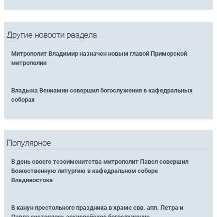
Другие новости раздела
Митрополит Владимир назначен новым главой Приморской
митрополии
Владыка Вениамин совершил богослужения в кафедральных
соборах
Популярное
В день своего тезоименитства митрополит Павел совершил
Божественную литургию в кафедральном соборе
Владивостока
В канун престольного праздника в храме свв. апп. Петра и
Павла состоялось архиерейское богослужение