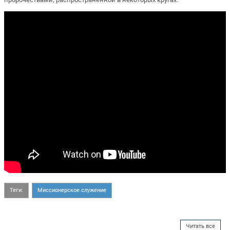
Теги:
Миссионерское служение
Читать все