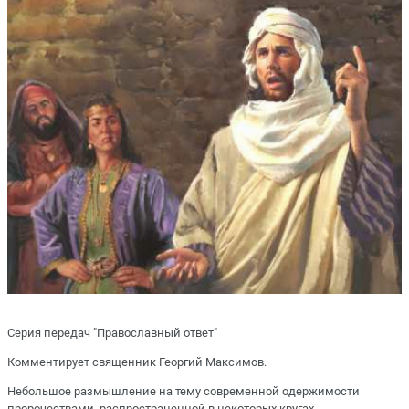
Серия передач "Православный ответ"
Комментирует священник Георгий Максимов.
Небольшое размышление на тему современной одержимости
пророчествами, распространенной в некоторых кругах.