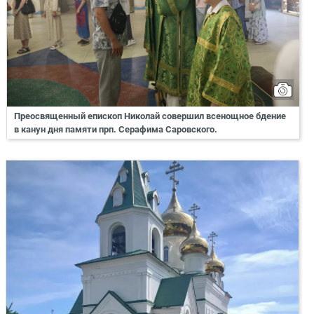
Преосвященный епископ Николай совершил всенощное бдение
в канун дня памяти прп. Серафима Саровского.