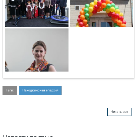
Теги:
Находкинская епархия
Читать все