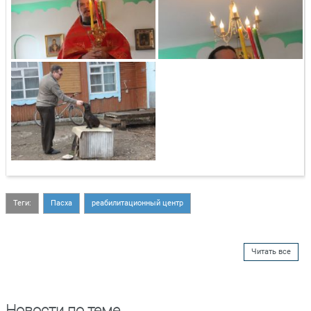
Теги:
Пасха
реабилитационный центр
Читать все
Новости по теме