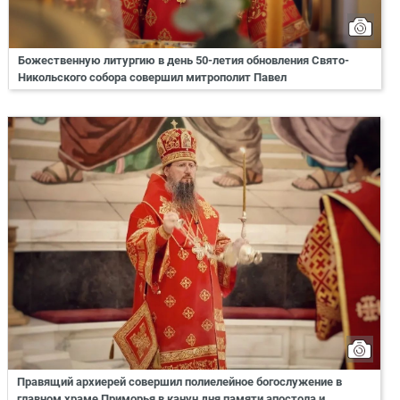
Божественную литургию в день 50-летия обновления Свято-
Никольского собора совершил митрополит Павел
Правящий архиерей совершил полиелейное богослужение в
главном храме Приморья в канун дня памяти апостола и