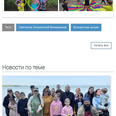
Теги:
Святитель Иннокентий Вениаминов
Воскресная школа
Читать все
Новости по теме