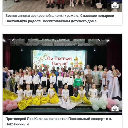
Воспитанники воскресной школы храма с. Спасское подарили
Пасхальную радость воспитанникам детского дома
Протоиерей Лев Калачиков посетил Пасхальный концерт в п.
Пограничный