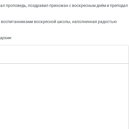
зал проповедь, поздравил прихожан с воскресным днём и преподал
с воспитанниками воскресной школы, наполненная радостью
архии