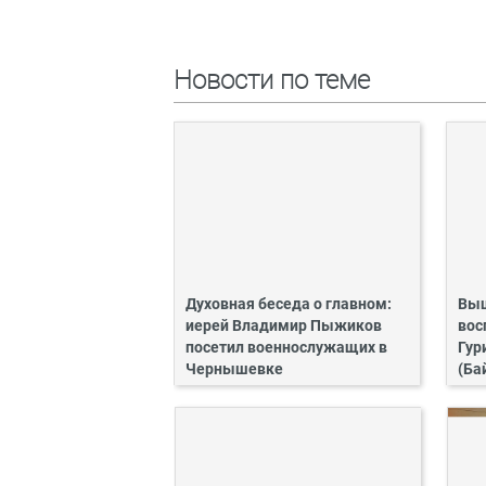
Новости по теме
Духовная беседа о главном:
Выш
иерей Владимир Пыжиков
вос
посетил военнослужащих в
Гур
Чернышевке
(Ба