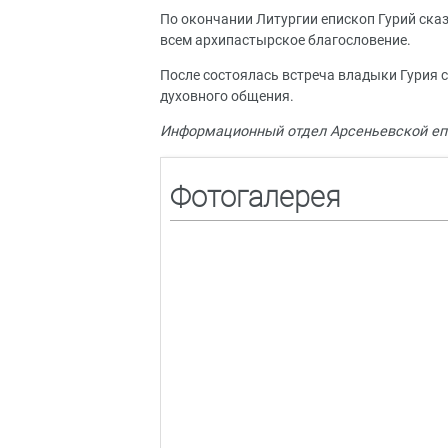
По окончании Литургии епископ Гурий ска
всем архипастырское благословение.
После состоялась встреча владыки Гурия 
духовного общения.
Информационный отдел Арсеньевской еп
Фотогалерея