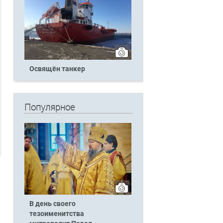
Освящён танкер
Популярное
В день своего
тезоименитства