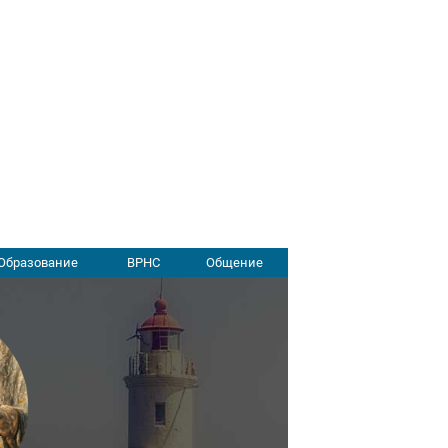
Образование
ВРНС
Общение