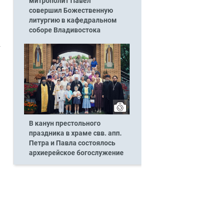
митрополит Павел
совершил Божественную
литургию в кафедральном
соборе Владивостока
В канун престольного
праздника в храме свв. апп.
Петра и Павла состоялось
архиерейское богослужение