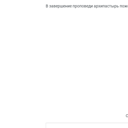
В завершение проповеди архипастырь по
С