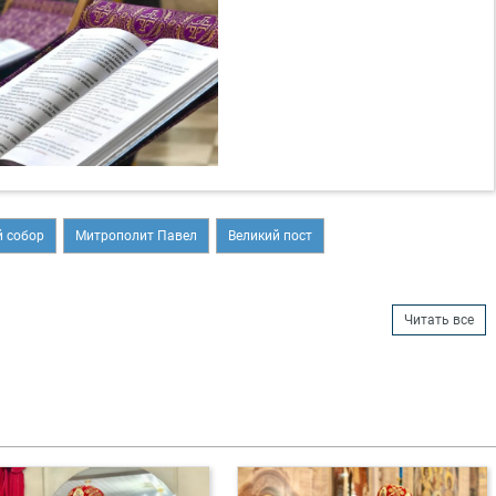
 собор
Митрополит Павел
Великий пост
Читать все