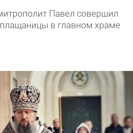
митрополит Павел совершил
 плащаницы в главном храме