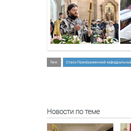
Теги:
Спасо-Преображенский кафедральный
Новости по теме