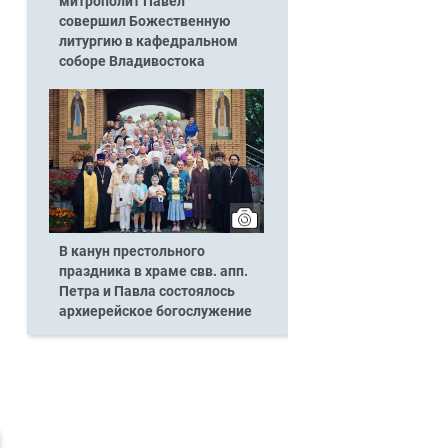
митрополит Павел
совершил Божественную
литургию в кафедральном
соборе Владивостока
В канун престольного
праздника в храме свв. апп.
Петра и Павла состоялось
архиерейское богослужение