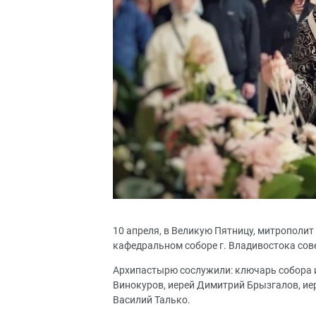
10 апреля, в Великую Пятницу, митрополи
кафедральном соборе г. Владивостока со
Архипастырю сослужили: ключарь собора и
Винокуров, иерей Димитрий Брызгалов, ие
Василий Талько.