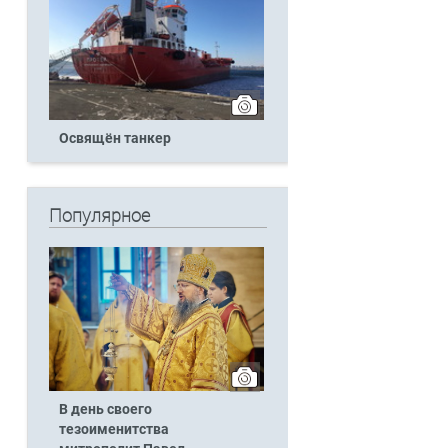
Освящён танкер
Популярное
а
В день своего
тезоименитства