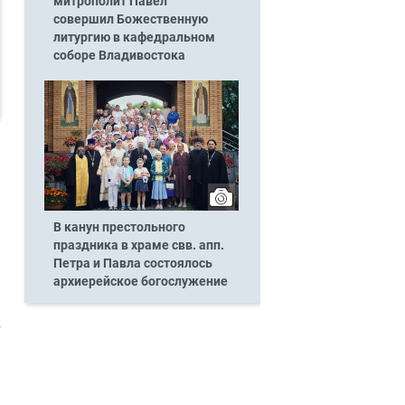
митрополит Павел
совершил Божественную
литургию в кафедральном
соборе Владивостока
В канун престольного
праздника в храме свв. апп.
Петра и Павла состоялось
архиерейское богослужение