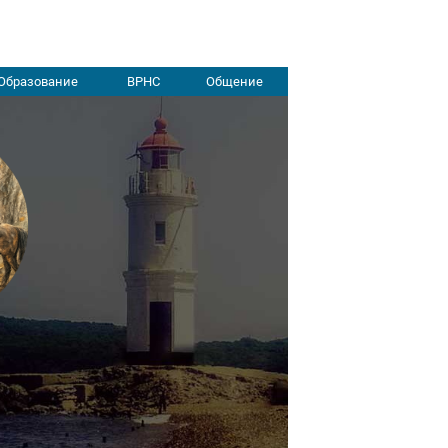
Образование
ВРНС
Общение