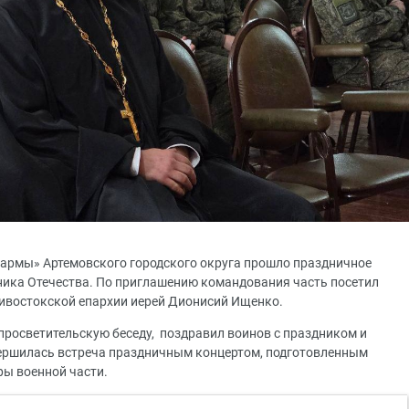
зармы» Артемовского городского округа прошло праздничное
ника Отечества. По приглашению командования часть посетил
ивостокской епархии иерей Дионисий Ищенко.
просветительскую беседу, поздравил воинов с праздником и
ершилась встреча праздничным концертом, подготовленным
ы военной части.