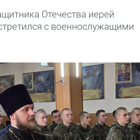
ащитника Отечества иерей
стретился с военнослужащими