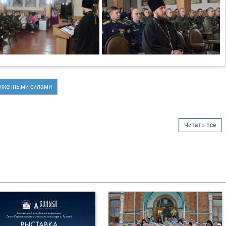
руженными силами
Читать все