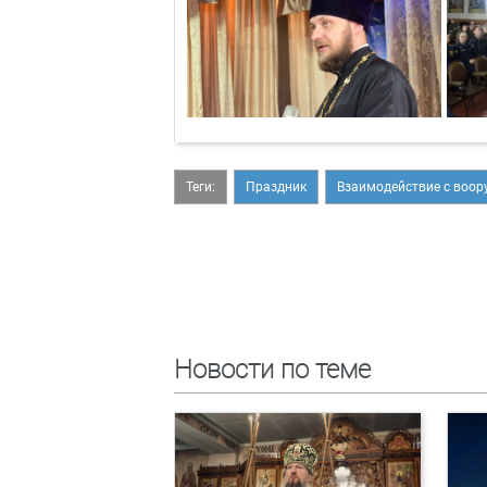
Теги:
Праздник
Взаимодействие с воо
Новости по теме