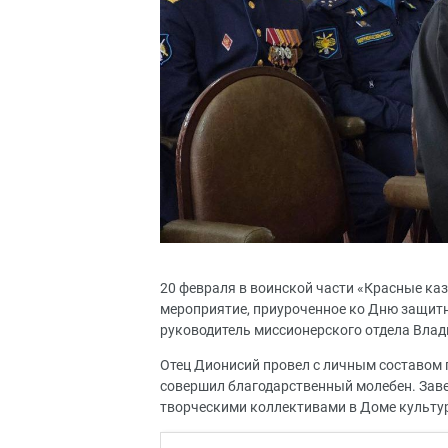
20 февраля в воинской части «Красные ка
мероприятие, приуроченное ко Дню защит
руководитель миссионерского отдела Влад
Отец Дионисий провел с личным составом 
совершил благодарственный молебен. Зав
творческими коллективами в Доме культур