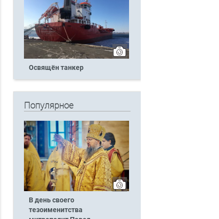
Освящён танкер
Популярное
В день своего
тезоименитства