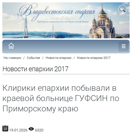
На главную
/
События
/
Новости епархии
/
Новости епархии 2017
Новости епархии 2017
Клирики епархии побывали в
краевой больнице ГУФСИН по
Приморскому краю
19.01.2026
6320