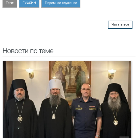
Теги:
ГУФСИН
Тюремное служение
Читать все
Новости по теме