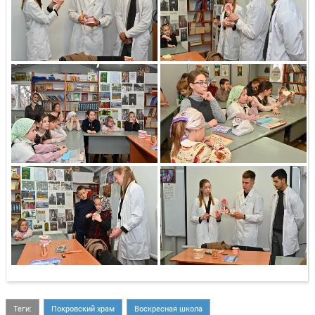
Теги:
Покровский храм
Воскресная школа