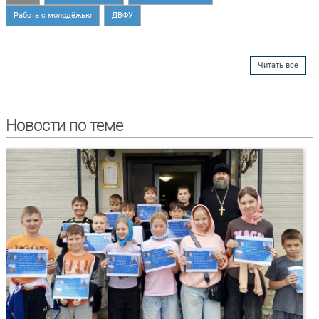
Работа с молодёжью
ДВФУ
Читать все
Новости по теме