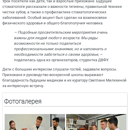
Урок посетили как дети, так и взрослые прихожане. Будущие
стоматологи рассказали о важности гигиены, правильной технике
чистки зубов, а также о профилактике стоматологических
заболеваний. Особый акцент был сделан на взаимосвязи
физического здоровья и общего благополучия человека.
— Подобные просветительские мероприятия очень
важны для людей любого возраста. Мы рады
возможности не только поделиться
профессиональными знаниями, но и напомнить о
необходимости заботиться о своем здоровье,
—
поделилась одна из организаторов, студентка ДВФУ.
Дети с большим интересом слушали гостей, задавали вопросы.
Прихожане и руководство воскресной школы выражают
благодарность будущим медикам и их куратору Светлане Милехиной
за интересную встречу.
Фотогалерея