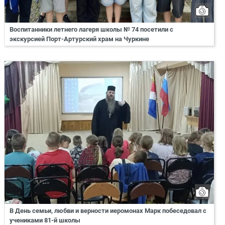
Воспитанники летнего лагеря школы № 74 посетили с
экскурсией Порт-Артурский храм на Чуркине
В День семьи, любви и верности иеромонах Марк побеседовал с
учениками 81-й школы