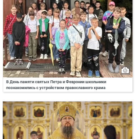
В День памяти святых Петра и Февронии школьники
познакомились с устройством православного храма