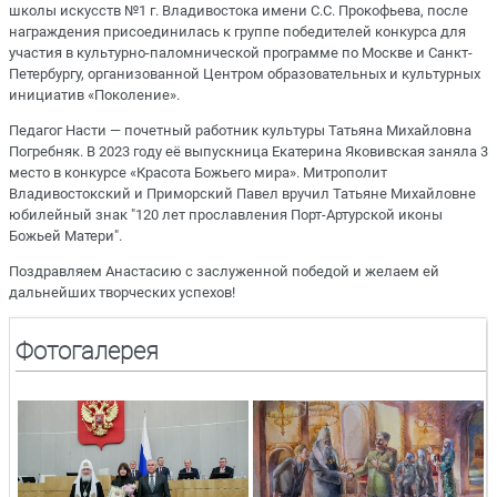
школы искусств №1 г. Владивостока имени С.С. Прокофьева, после
награждения присоединилась к группе победителей конкурса для
участия в культурно-паломнической программе по Москве и Санкт-
Петербургу, организованной Центром образовательных и культурных
инициатив «Поколение».
Педагог Насти — почетный работник культуры Татьяна Михайловна
Погребняк. В 2023 году её выпускница Екатерина Яковивская заняла 3
место в конкурсе «Красота Божьего мира». Митрополит
Владивостокский и Приморский Павел вручил Татьяне Михайловне
юбилейный знак "120 лет прославления Порт-Артурской иконы
Божьей Матери".
Поздравляем Анастасию с заслуженной победой и желаем ей
дальнейших творческих успехов!
Фотогалерея