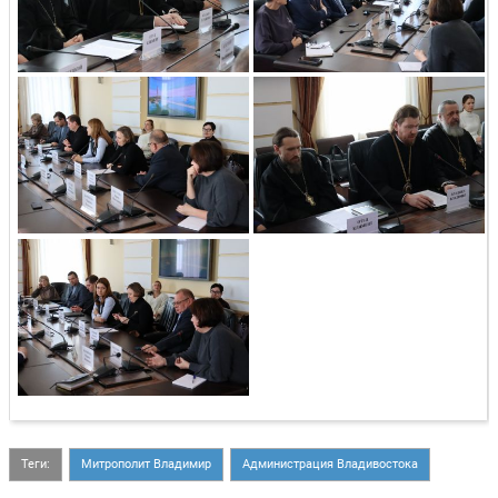
Теги:
Митрополит Владимир
Администрация Владивостока