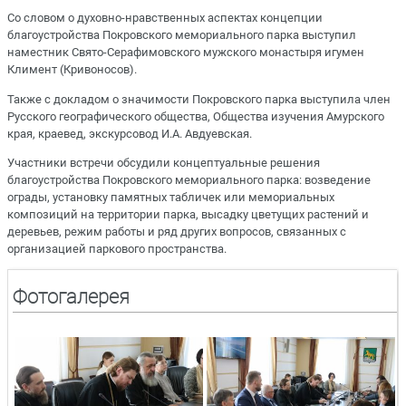
Со словом о духовно-нравственных аспектах концепции
благоустройства Покровского мемориального парка выступил
наместник Свято-Серафимовского мужского монастыря игумен
Климент (Кривоносов).
Также с докладом о значимости Покровского парка выступила член
Русского географического общества, Общества изучения Амурского
края, краевед, экскурсовод И.А. Авдуевская.
Участники встречи обсудили концептуальные решения
благоустройства Покровского мемориального парка: возведение
ограды, установку памятных табличек или мемориальных
композиций на территории парка, высадку цветущих растений и
деревьев, режим работы и ряд других вопросов, связанных с
организацией паркового пространства.
Фотогалерея