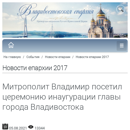
На главную
/
События
/
Новости епархии
/
Новости епархии 2017
Новости епархии 2017
Митрополит Владимир посетил
церемонию инаугурации главы
города Владивостока
05.08.2021
13344