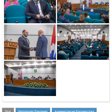
Теги:
Митрополит Владимир
Администрация Владивостока