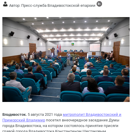
Автор: Пресс-служба Владивостокской епархии
Владивосток.
5 августа 2021 года
митрополит Владивостокский и
Приморский Владимир
посетил внеочередное заседание Думы
города Владивостока, на котором состоялось принятие присяги
главой города Владивостока Константином Шестаковым.