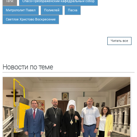
Теги:
Спасо-Преображенский кафедральный собор
Митрополит Павел
Полиелей
Пасха
Светлое Христово Воскресение
Читать все
Новости по теме