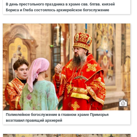
В день престольного праздника в храме свв. блгвв. князей
Бориса и Глеба состоялось архиерейское богослужение
Полиелейное богослужение в главном храме Приморья
возглавил правящий архиерей