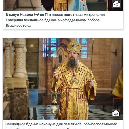
В канун Недели 9-й по Пятидесятнице глава митрополии
совершил всенощное бдение в кафедральном соборе
Владивостока
Всенощное бдение накануне дня памяти св. равноапостольного