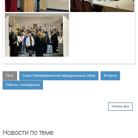
Теги:
Спасо-Преображенский кафедральный собор
Встреча
Работа с молодёжью
Читать все
Новости по теме