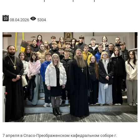
08.04.2026
5304
7 апреля в Спасо-Преображенском кафедральном соборе г.