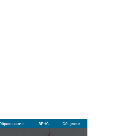
Образование
ВРНС
Общение