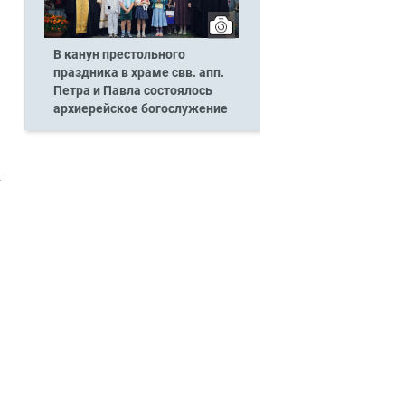
В канун престольного
праздника в храме свв. апп.
Петра и Павла состоялось
архиерейское богослужение