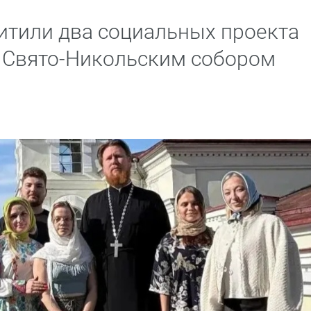
тили два социальных проекта
о Свято-Никольским собором