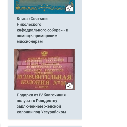
Книга «Святыни
Никольского
кафедрального собора» - в
помощь приморским
миссионерам
Подарки от IV благочиния
получат к Рождеству
заключенные женской
колонии под Уссурийском