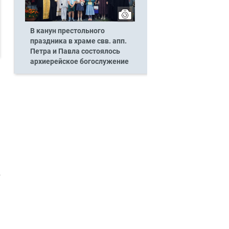
В канун престольного
праздника в храме свв. апп.
Петра и Павла состоялось
архиерейское богослужение