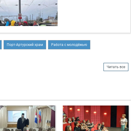
Порт-Артурский храм
Работа с молодёжью
Читать все