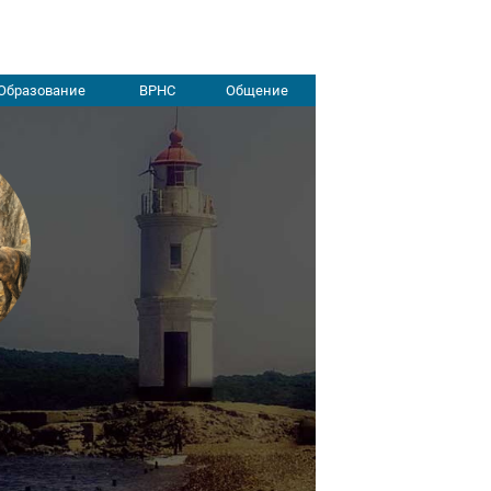
Образование
ВРНС
Общение