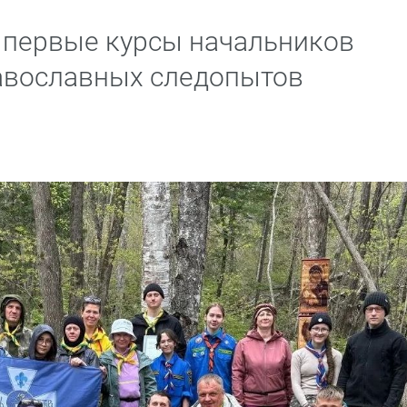
 первые курсы начальников
авославных следопытов