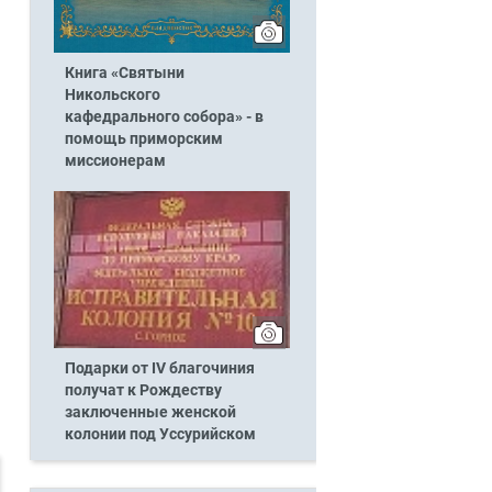
Книга «Святыни
Никольского
кафедрального собора» - в
помощь приморским
миссионерам
Подарки от IV благочиния
получат к Рождеству
заключенные женской
колонии под Уссурийском