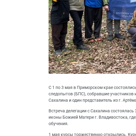
С 1 по 3 мая в Приморском крае состояли
следопытов (БПС), собравшие участников и
Сахалина и один представитель из г. Артём
Встреча делегации с Сахалина состоялась 
иконы Божией Матери г. Владивостока, где
обучения.
1 мая курсы торжественно открылись. Кур