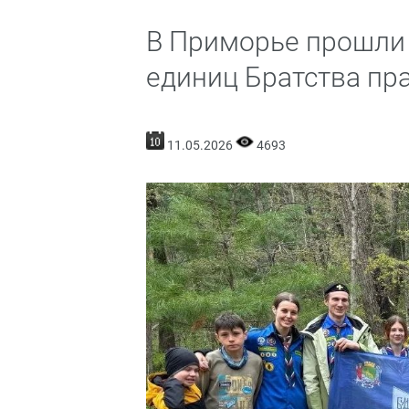
В Приморье прошли
единиц Братства пр
11.05.2026
4693