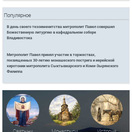
Популярное
В день своего тезоименитства митрополит Павел совершил
Божественную литургию в кафедральном соборе
Владивостока
Митрополит Павел принял участие в торжествах,
посвященных 30-летию монашеского пострига и иерейской
хиротонии митрополита Сыктывкарского и Коми-Зырянского
Филиппа
Святыни
Монастыри
История