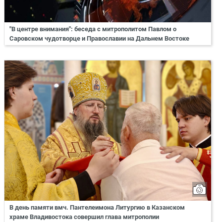
"В центре внимания": беседа с митрополитом Павлом о
Саровском чудотворце и Православии на Дальнем Востоке
В день памяти вмч. Пантелеимона Литургию в Казанском
храме Владивостока совершил глава митрополии