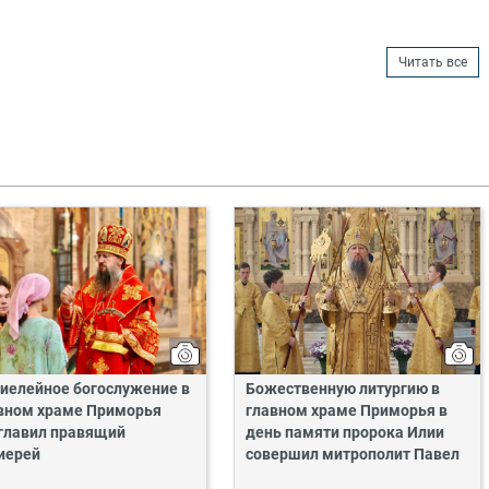
Читать все
иелейное богослужение в
Божественную литургию в
вном храме Приморья
главном храме Приморья в
главил правящий
день памяти пророка Илии
иерей
совершил митрополит Павел