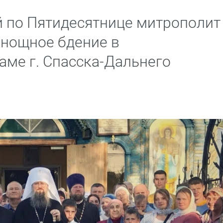
й по Пятидесятнице митрополит
нощное бдение в
ме г. Спасска-Дальнего