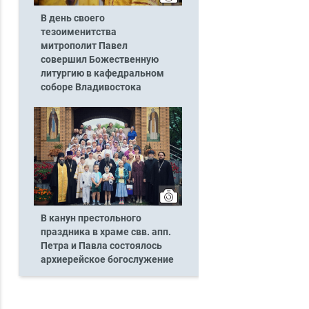
В день своего
тезоименитства
митрополит Павел
совершил Божественную
литургию в кафедральном
соборе Владивостока
В канун престольного
праздника в храме свв. апп.
Петра и Павла состоялось
архиерейское богослужение