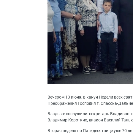
Вечером 13 июня, в канун Недели всех свя
Преображения Господня г. Спасска-Дальн
Владыке сослужили: секретарь Владивосто
Владимир Коротких, диакон Василий Тальк
Вторая неделя по Пятидесятнице уже 70 ле