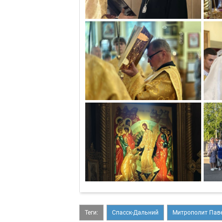
Теги:
Спасск-Дальний
Митрополит Пав