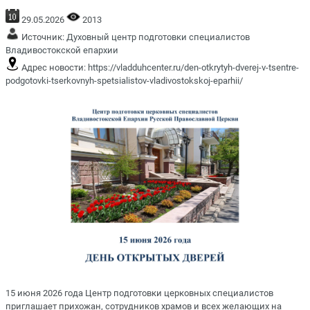
29.05.2026
2013
Источник:
Духовный центр подготовки специалистов
Владивостокской епархии
Адрес новости:
https://vladduhcenter.ru/den-otkrytyh-dverej-v-tsentre-
podgotovki-tserkovnyh-spetsialistov-vladivostokskoj-eparhii/
15 июня 2026 года Центр подготовки церковных специалистов
приглашает прихожан, сотрудников храмов и всех желающих на