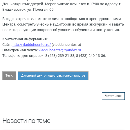
День открытых дверей. Мероприятие начнется в 17:00 по адресу: г.
Владивосток, ул. Пологая, 65.
В ходе встречи вы сможете лично пообщаться с преподавателями
Центра, осмотреть учебные аудитории во время экскурсии и задать
все интересующие вопросы об условиях обучения и поступления.
Контактная информация:
Сайт:
http://vladduhcenter.ru/
(vladduhcenter.ru)
Электронная почта:
vladduhcenter@yandex.ru
Телефоны для справок: 8 (423) 239-21-88, 8 (423) 240-13-36.
Теги:
Духовный центр подготовки специалистов
Читать все
Новости по теме