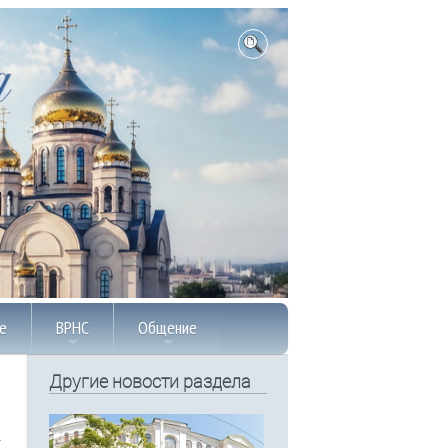
е
ВРНС
Общение
Другие новости раздела