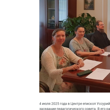
4 июля 2025 года в Центре епископ Уссур
заседание педагогического совета. В его р