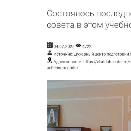
Состоялось последн
совета в этом учебн
04.07.2025
4722
Источник:
Духовный центр подготовки 
Адрес новости:
https://vladduhcenter.ru
uchebnom-godu/