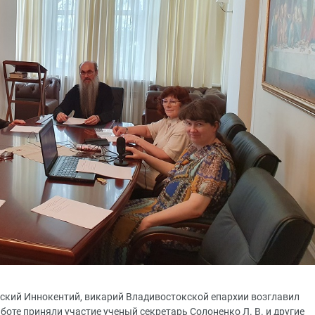
ийский Иннокентий, викарий Владивостокской епархии возглавил
аботе приняли участие ученый секретарь Солоненко Л. В. и другие