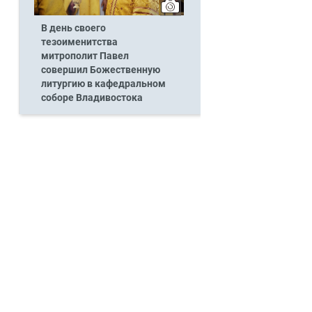
В день своего
тезоименитства
митрополит Павел
совершил Божественную
литургию в кафедральном
соборе Владивостока