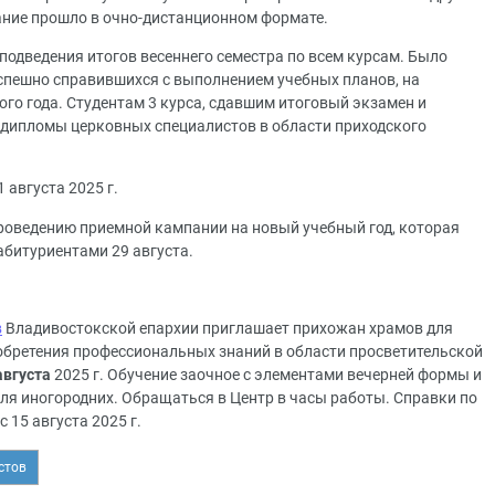
ание прошло в очно-дистанционном формате.
подведения итогов весеннего семестра по всем курсам. Было
 успешно справившихся с выполнением учебных планов, на
ого года. Студентам 3 курса, сдавшим итоговый экзамен и
ипломы церковных специалистов в области приходского
 августа 2025 г.
роведению приемной кампании на новый учебный год, которая
абитуриентами 29 августа.
в
Владивостокской епархии приглашает прихожан храмов для
обретения профессиональных знаний в области просветительской
 августа
2025 г. Обучение заочное с элементами вечерней формы и
я иногородних. Обращаться в Центр в часы работы. Справки по
с 15 августа 2025 г.
стов