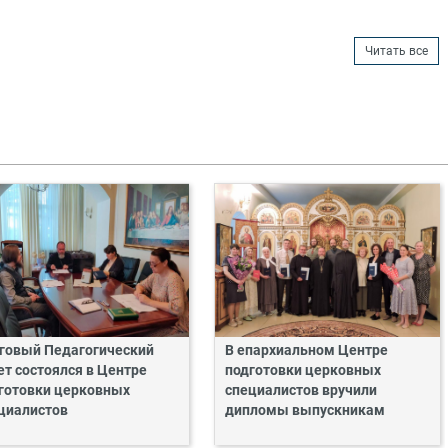
Читать все
говый Педагогический
В епархиальном Центре
ет состоялся в Центре
подготовки церковных
готовки церковных
специалистов вручили
циалистов
дипломы выпускникам