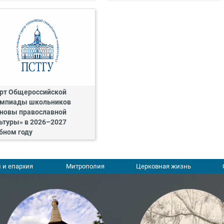
рт Общероссийской
мпиады школьников
новы православной
ьтуры» в 2026–2027
бном году
 и епархия
Митрополия
Церковная жизнь