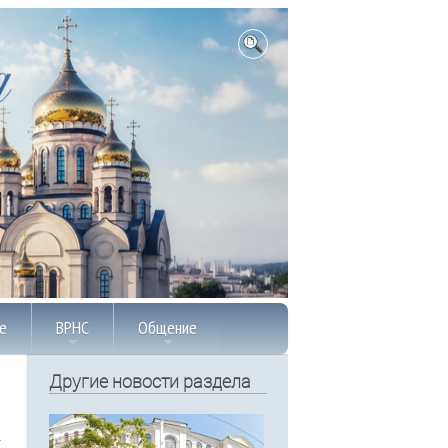
е
ВРНС
Общение
Другие новости раздела