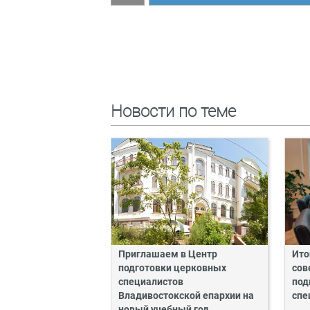
Новости по теме
Приглашаем в Центр
Ито
подготовки церковных
сов
специалистов
под
Владивостокской епархии на
спе
новый учебный год