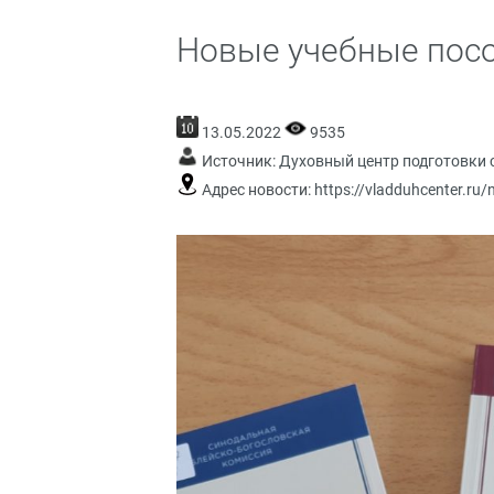
Новые учебные посо
13.05.2022
9535
Источник:
Духовный центр подготовки 
Адрес новости:
https://vladduhcenter.ru/