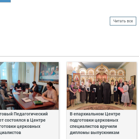
Читать все
говый Педагогический
В епархиальном Центре
ет состоялся в Центре
подготовки церковных
готовки церковных
специалистов вручили
циалистов
дипломы выпускникам