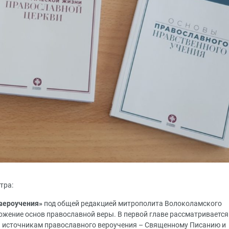
тра:
вероучения»
под общей редакцией митрополита Волоколамского
ожение основ православной веры. В первой главе рассматривается
а источникам православного вероучения – Священному Писанию и