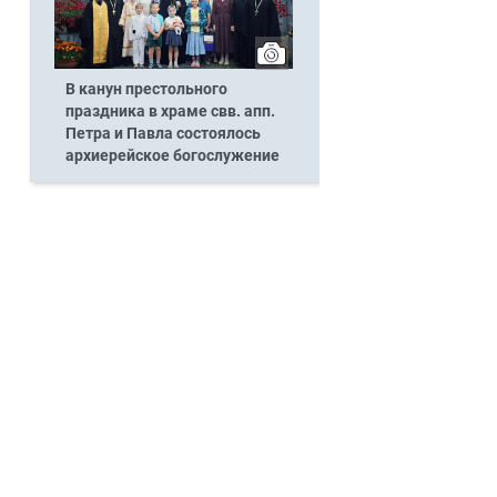
В канун престольного
праздника в храме свв. апп.
Петра и Павла состоялось
архиерейское богослужение