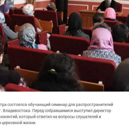
ентра состоялся обучающий семинар для распространителей
г. Владивостока. Перед собравшимися выступил директор
нокентий, который ответил на вопросы слушателей и
 церковной жизни.