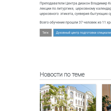
Преподаватели Центра диакон Владимир Кор
лекции по литургике, церковному календа
церковного этикета, суеверия бытующих с
Всего обучение прошли 37 человек из 11 х
Теги:
Духовный центр подготовки специали
Новости по теме