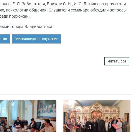
нев, Е. Л. Заболотная, Брижак С. Н., И. С. Латышева прочитали
рю, психологии общения. Слушатели семинара обсудили вопросы
реди прихожан.
рамов города Владивостока.
стов
Миссионерское служение
Читать все