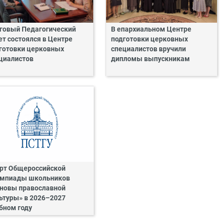
говый Педагогический
В епархиальном Центре
ет состоялся в Центре
подготовки церковных
готовки церковных
специалистов вручили
циалистов
дипломы выпускникам
рт Общероссийской
мпиады школьников
новы православной
ьтуры» в 2026–2027
бном году