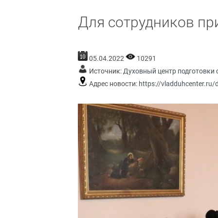
Для сотрудников пр
05.04.2022
10291
Источник:
Духовный центр подготовки 
Адрес новости:
https://vladduhcenter.ru/d