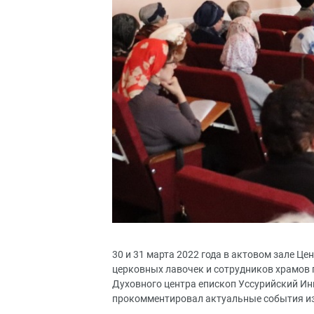
30 и 31 марта 2022 года в актовом зале Ц
церковных лавочек и сотрудников храмов 
Духовного центра епископ Уссурийский Ин
прокомментировал актуальные события из