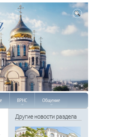
е
ВРНС
Общение
Другие новости раздела