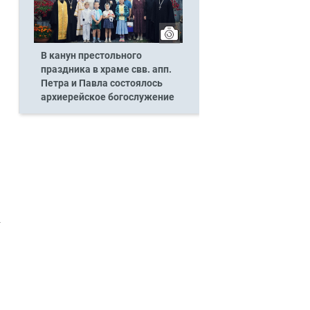
В канун престольного
праздника в храме свв. апп.
Петра и Павла состоялось
архиерейское богослужение