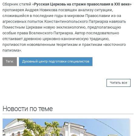
Сборник статей «
Русская Церковь на страже православия в XXI веке»
протоиерея Андрея Новикова посвящен анализу ситуации,
сложившейся в последние годы в мировом Православии из-за
агрессивных попыток Константинопольского Патриарха навязать
Поместным Церквам новую экклезиологию, предполагающую
особые права Вселенского Патриарха. Автор последовательно
отстаивает древнюю церковно-каноническую традицию,
противостоя новоявленным теоретикам и практикам «восточного
папизма».
Теги:
Духовный центр подготовки специалистов
Читать все
Новости по теме