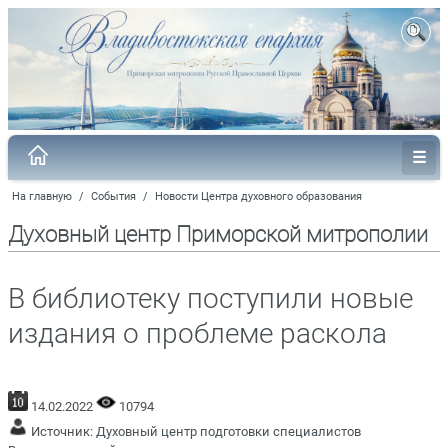
На главную
/
События
/
Новости Центра духовного образования
Духовный центр Приморской митрополии
В библиотеку поступили новые
издания о проблеме раскола
14.02.2022
10794
Источник:
Духовный центр подготовки специалистов