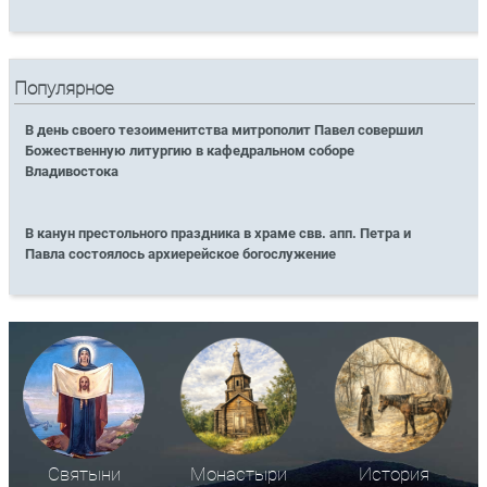
Популярное
В день своего тезоименитства митрополит Павел совершил
Божественную литургию в кафедральном соборе
Владивостока
В канун престольного праздника в храме свв. апп. Петра и
Павла состоялось архиерейское богослужение
Святыни
Монастыри
История