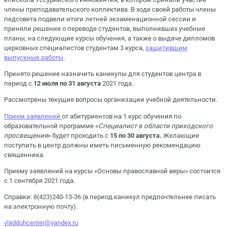
члены преподавательского коллектива. В ходе своей работы члены
педсовета подвели итоги летней экзаменационной сессии и
приняли решение о переводе студентов, выполнивших учебные
планы, на следующие курсы обучения, а также о выдаче дипломов
церковных специалистов студентам 3 курса,
защитившим
выпускные работы
.
Принято решение назначить каникулы для студентов центра в
период с
12 июля по 31 августа
2021 года.
Рассмотрены текущие вопросы организации учебной деятельности.
Прием заявлений
от абитуриентов на 1 курс обучения по
образовательной программе «
Специалист в области приходского
просвещения
» будет проходить с
15 по 30 августа.
Желающие
поступить в центр должны иметь письменную рекомендацию
священника.
Приему заявлений на курсы «Основы православной веры» состоится
с 1 сентября 2021 года.
Справки: 8(423)240-13-36 (в период каникул предпочтельнее писать
на электронную почту).
vladduhcenter@yandex.ru