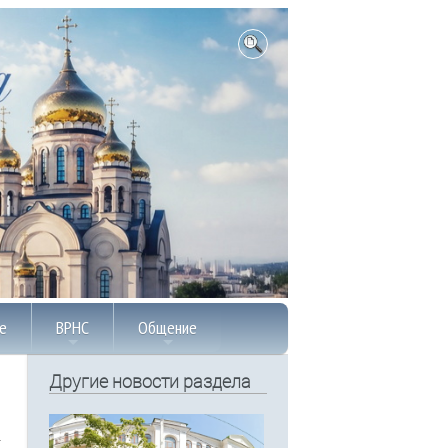
е
ВРНС
Общение
Другие новости раздела