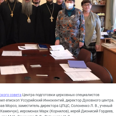
ского совета
Центра подготовки церковных специалистов
вил епископ Уссурийский Иннокентий, директор Духовного центра.
лав Мороз, заместитель директора ЦПЦС, Солоненко Л. В., ученый
(Каменчук), иеромонах Марк (Корнилов), иерей Дионисий Гордеев,