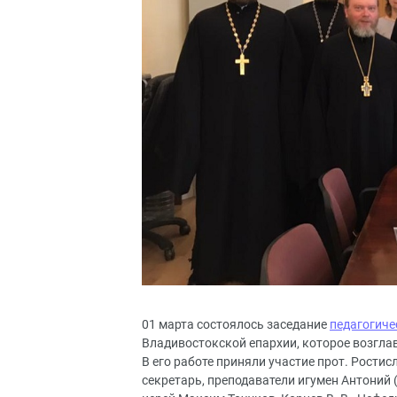
01 марта состоялось заседание
педагогиче
Владивостокской епархии, которое возгла
В его работе приняли участие прот. Ростис
секретарь, преподаватели игумен Антоний 