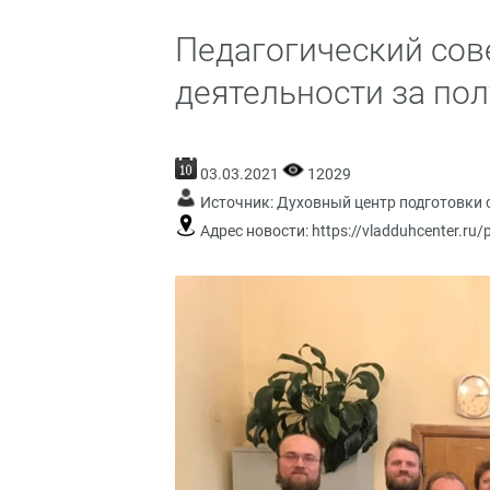
Педагогический сов
деятельности за по
03.03.2021
12029
Источник:
Духовный центр подготовки 
Адрес новости:
https://vladduhcenter.ru/