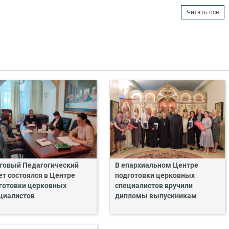
Читать все
говый Педагогический
В епархиальном Центре
ет состоялся в Центре
подготовки церковных
готовки церковных
специалистов вручили
циалистов
дипломы выпускникам