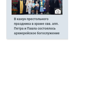
В канун престольного
праздника в храме свв. апп.
Петра и Павла состоялось
архиерейское богослужение