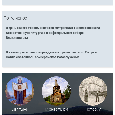
Популярное
В день своего тезоименитства митрополит Павел совершил
Божественную литургию в кафедральном соборе
Владивостока
В канун престольного праздника в храме свв. апп. Петра и
Павла состоялось архиерейское богослужение
Святыни
Монастыри
История