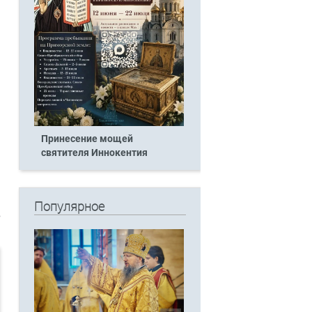
Принесение мощей
святителя Иннокентия
Популярное
в