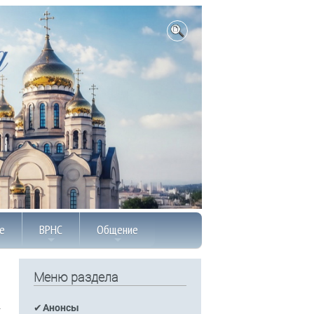
е
ВРНС
Общение
Меню раздела
Анонсы