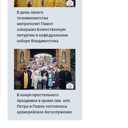
В день своего
тезоименитства
митрополит Павел
совершил Божественную
литургию в кафедральном
соборе Владивостока
В канун престольного
праздника в храме свв. апп.
Петра и Павла состоялось
архиерейское богослужение