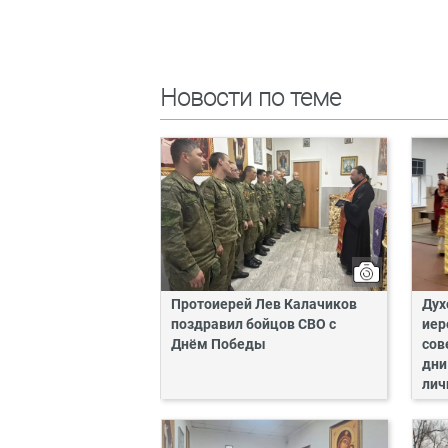
Новости по теме
Протоиерей Лев Калачиков
Дух
поздравил бойцов СВО с
иер
Днём Победы
сов
дни
лич