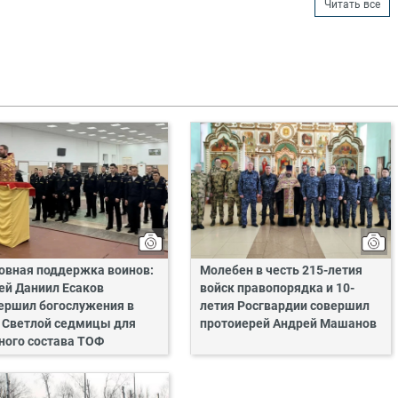
Читать все
овная поддержка воинов:
Молебен в честь 215-летия
ей Даниил Есаков
войск правопорядка и 10-
ершил богослужения в
летия Росгвардии совершил
 Светлой седмицы для
протоиерей Андрей Машанов
ного состава ТОФ