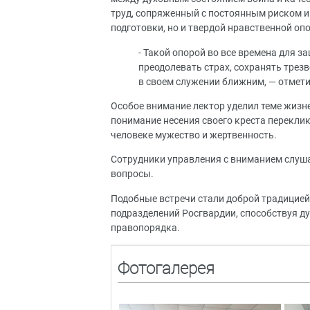
труд, сопряженный с постоянным риском и
подготовки, но и твердой нравственной оп
- Такой опорой во все времена для 
преодолевать страх, сохранять трез
в своем служении ближним, — отмети
Особое внимание лектор уделил теме жизн
понимание несения своего креста переклик
человеке мужество и жертвенность.
Сотрудники управления с вниманием слуш
вопросы.
Подобные встречи стали доброй традицией
подразделений Росгвардии, способствуя 
правопорядка.
Фотогалерея