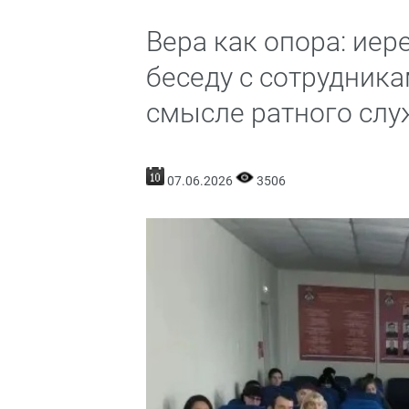
Вера как опора: ие
беседу с сотрудник
смысле ратного слу
07.06.2026
3506