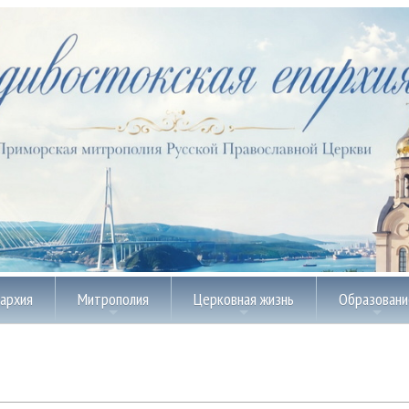
пархия
Митрополия
Церковная жизнь
Образовани