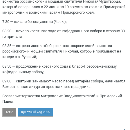
воинства российского» и мощами святителя Николая Чудотворца,
который совершался с 22 июня по 19 августа по храмам Приморской
митрополии и воинским частям Приморского края.
7:30 — начало богослужения (Часы);
08:20 — начало крестного хода от кафедрального собора в сторону 33-
го причала;
08:35 — встреча иконы «Собор святых покровителей воинства
российского» и мощей святителя Николая, которые прибывают на
катере с о. Русский;
08:50 — продолжение крестного хода к Спасо-Преображенскому
кафедральному собору;
09:00 — святыни занимают место перед алтарём собора, начинается
Божественная литургия престольного праздника.
Возглавит торжества митрополит Владивостокский и Приморский
Павел.
Теги:
Крестный ход 2025