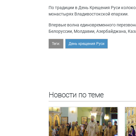
По традиции в День Крещения Руси колокол
монастырях Владивостокской епархии.
Впервые волна единовременного перезвон
Белоруссии, Молдавии, Азербайджана, Каза
Теги:
День крещения Руси
Новости по теме