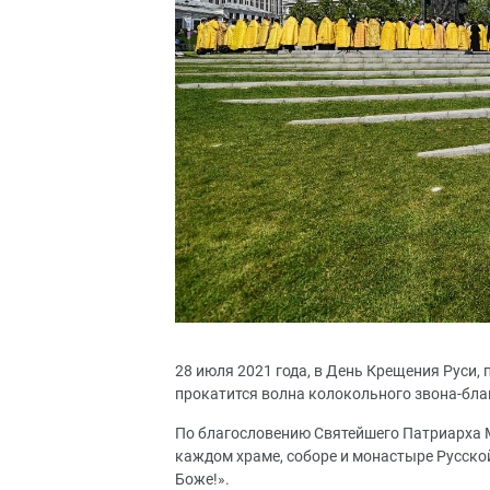
28 июля 2021 года, в День Крещения Руси
прокатится волна колокольного звона-бла
По благословению Святейшего Патриарха М
каждом храме, соборе и монастыре Русско
Боже!».