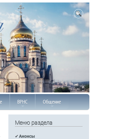
е
ВРНС
Общение
Меню раздела
Анонсы