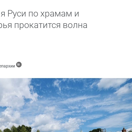
я Руси по храмам и
ья прокатится волна
 епархии