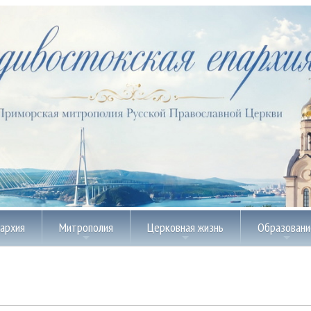
пархия
Митрополия
Церковная жизнь
Образовани