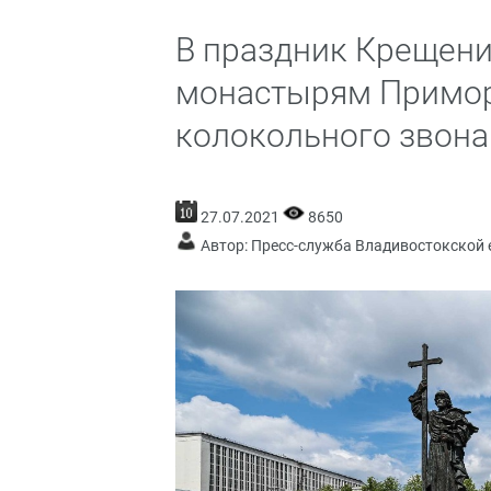
В праздник Крещени
монастырям Примор
колокольного звона
27.07.2021
8650
Автор: Пресс-служба Владивостокской