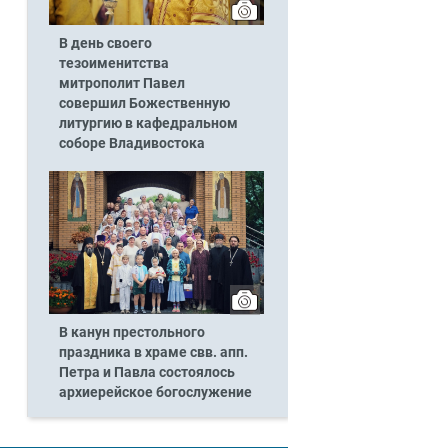
В день своего
тезоименитства
митрополит Павел
совершил Божественную
литургию в кафедральном
соборе Владивостока
В канун престольного
праздника в храме свв. апп.
Петра и Павла состоялось
архиерейское богослужение