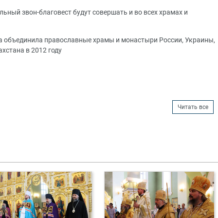
ьный звон-благовест будут совершать и во всех храмах и
а объединила православные храмы и монастыри России, Украины,
хстана в 2012 году
Читать все