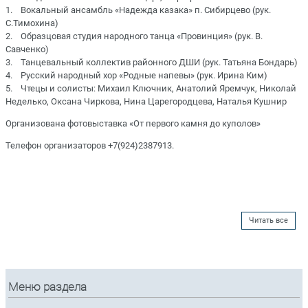
1. Вокальный ансамбль «Надежда казака» п. Сибирцево (рук.
С.Тимохина)
2. Образцовая студия народного танца «Провинция» (рук. В.
Савченко)
3. Танцевальный коллектив районного ДШИ (рук. Татьяна Бондарь)
4. Русский народный хор «Родные напевы» (рук. Ирина Ким)
5. Чтецы и солисты: Михаил Ключник, Анатолий Яремчук, Николай
Неделько, Оксана Чиркова, Нина Царегородцева, Наталья Кушнир
Организована фотовыставка «От первого камня до куполов»
Телефон организаторов +7(924)2387913.
Читать все
Меню раздела