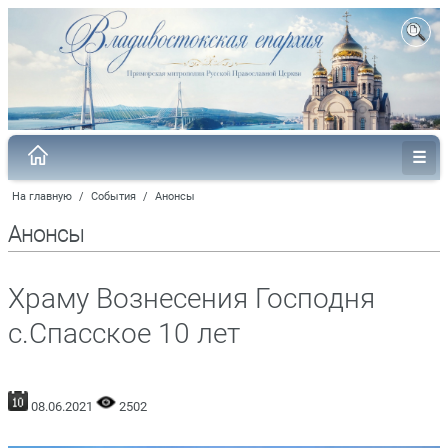
На главную
/
События
/
Анонсы
Анонсы
Храму Вознесения Господня
с.Спасское 10 лет
08.06.2021
2502