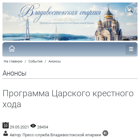
На главную
/
События
/
Анонсы
Анонсы
Программа Царского крестного
хода
29.05.2021
28454
Автор: Пресс-служба Владивостокской епархии