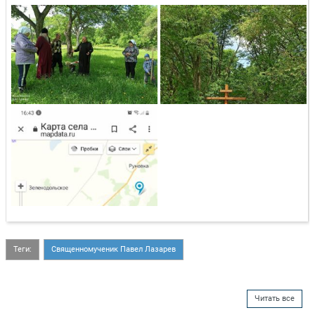
Теги:
Священномученик Павел Лазарев
Читать все