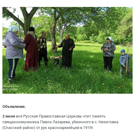
Объявление.
2 июня
вся Русская Православная Церковь чтит память
священномученика Павла Лазарева, убиенного в с. Никитовка
(Спасский район) от рук красноармейцев в 1919г.