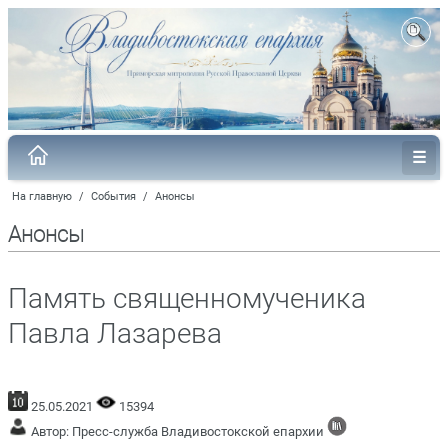
На главную
/
События
/
Анонсы
Анонсы
Память священномученика
Павла Лазарева
25.05.2021
15394
Автор: Пресс-служба Владивостокской епархии