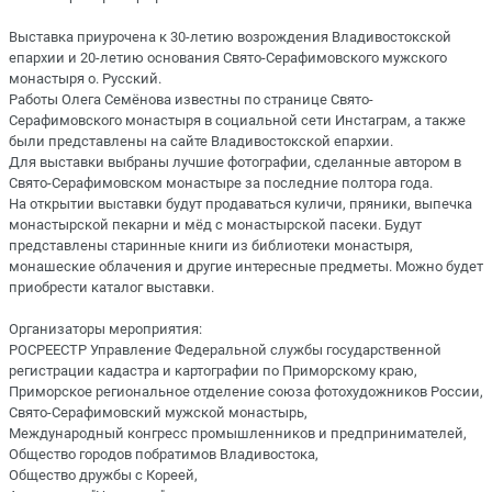
Выставка приурочена к 30-летию возрождения Владивостокской
епархии и 20-летию основания Свято-Серафимовского мужского
монастыря о. Русский.
Работы Олега Семёнова известны по странице Свято-
Серафимовского монастыря в социальной сети Инстаграм, а также
были представлены на сайте Владивостокской епархии.
Для выставки выбраны лучшие фотографии, сделанные автором в
Свято-Серафимовском монастыре за последние полтора года.
На открытии выставки будут продаваться куличи, пряники, выпечка
монастырской пекарни и мёд с монастырской пасеки. Будут
представлены старинные книги из библиотеки монастыря,
монашеские облачения и другие интересные предметы. Можно будет
приобрести каталог выставки.
Организаторы мероприятия:
РОСРЕЕСТР Управление Федеральной службы государственной
регистрации кадастра и картографии по Приморскому краю,
Приморское региональное отделение союза фотохудожников России,
Свято-Серафимовский мужской монастырь,
Международный конгресс промышленников и предпринимателей,
Общество городов побратимов Владивостока,
Общество дружбы с Кореей,