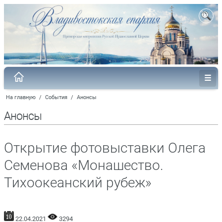
На главную
/
События
/
Анонсы
Анонсы
Открытие фотовыставки Олега
Семенова «Монашество.
Тихоокеанский рубеж»
22.04.2021
3294