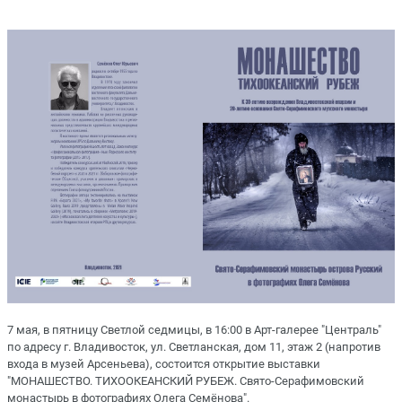
7 мая, в пятницу Светлой седмицы, в 16:00 в Арт-галерее "Централь"
по адресу г. Владивосток, ул. Светланская, дом 11, этаж 2 (напротив
входа в музей Арсеньева), состоится открытие выставки
"МОНАШЕСТВО. ТИХООКЕАНСКИЙ РУБЕЖ. Свято-Серафимовский
монастырь в фотографиях Олега Семёнова".