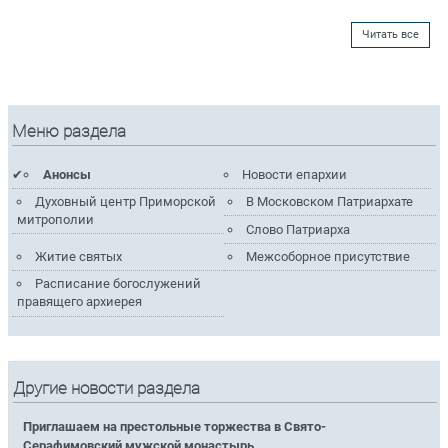
Читать все
Меню раздела
Анонсы
Новости епархии
Духовный центр Приморской
В Московском Патриархате
митрополии
Слово Патриарха
Житие святых
Межсоборное присутствие
Расписание богослужений
правящего архиерея
Другие новости раздела
Приглашаем на престольные торжества в Свято-
Серафимовский мужской монастырь