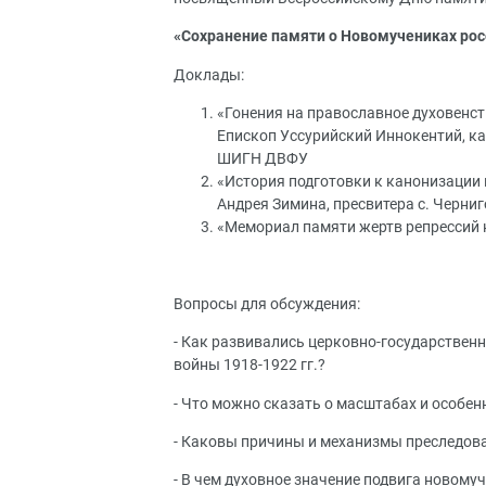
«Сохранение памяти о Новомучениках рос
Доклады:
«Гонения на православное духовенст
Епископ Уссурийский Иннокентий, ка
ШИГН ДВФУ
«История подготовки к канонизации
Андрея Зимина, пресвитера с. Черниг
«Мемориал памяти жертв репрессий 
Вопросы для обсуждения:
- Как развивались церковно-государствен
войны 1918-1922 гг.?
- Что можно сказать о масштабах и особе
- Каковы причины и механизмы преследов
- В чем духовное значение подвига новому