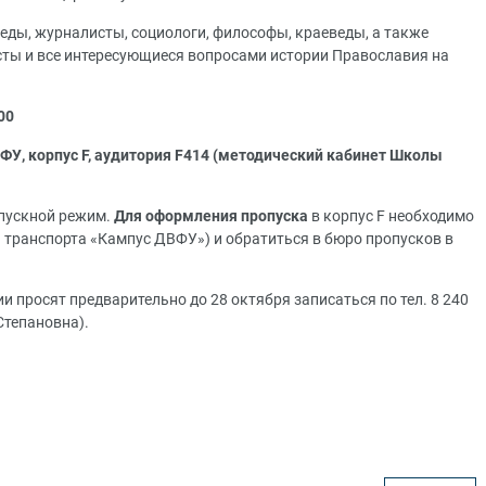
еды, журналисты, социологи, философы, краеведы, а также
сты и все интересующиеся вопросами истории Православия на
00
ВФУ, корпус F, аудитория F414 (методический кабинет Школы
опускной режим.
Для оформления пропуска
в корпус F необходимо
 транспорта «Кампус ДВФУ») и обратиться в бюро пропусков в
 просят предварительно до 28 октября записаться по тел. 8 240
Степановна).