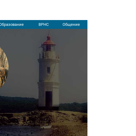
Образование
ВРНС
Общение