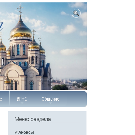
е
ВРНС
Общение
Меню раздела
Анонсы