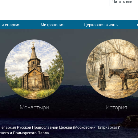
Читать все
 и епархия
Митрополия
Церковная жизнь
Монастыри
История
я епархия Русской Православной Церкви (Московский Патриархат)"
кого и Приморского Павла.