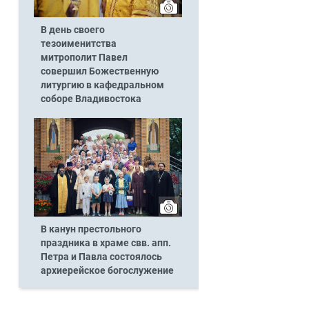
В день своего
тезоименитства
митрополит Павел
совершил Божественную
литургию в кафедральном
соборе Владивостока
В канун престольного
праздника в храме свв. апп.
Петра и Павла состоялось
архиерейское богослужение