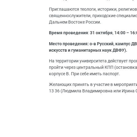
Приглашаются теологи, историки, религиов
священнослужители, приходские специали
Дальнем Востоке России.
Время проведения
:
31 октября
,
14:00 – 16:
Место проведения: о-в Русский, кампус Д
искусств и гуманитарных наук ДВФУ).
На территории университета действует пр
пройти через центральный КПП (остановка
корпусе B. При себе иметь паспорт.
Желающих принять в участие в мероприятии
13 36 (Людмила Владимировна или Ирина 