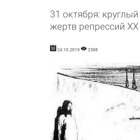
31 октября: круглый
жертв репрессий XX 
24.10.2019
2588