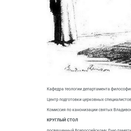
Кафедра теологии департамента философ
Центр подготовки церковных специалисто
Комиссия по канонизации святых Владиво
КРУГЛЫЙ СТОЛ
посвященный Всероссийскому Дню памяти 