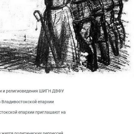
ии и религиоведения ШИГН ДВФУ
в Владивостокской епархии
стокской епархии приглашают на
жертв политических репрессий