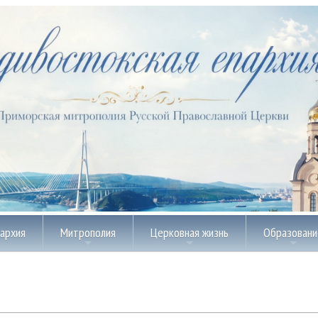
пархия
Митрополия
Церковная жизнь
Образовани