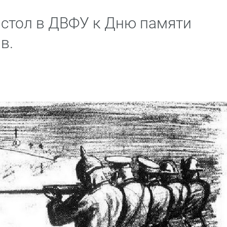
 стол в ДВФУ к Дню памяти
в.