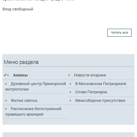
Вход свободный
Читать все
Меню раздела
Анонсы
Новости епархии
Духовный центр Приморской
В Московском Патриархате
митрополии
Слово Патриарха
Житие святых
Межсоборное присутствие
Расписание богослужений
правящего архиерея