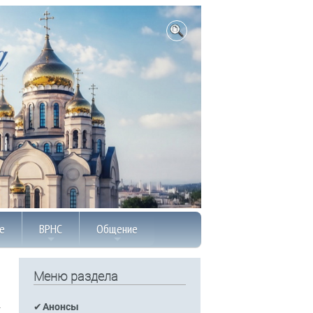
е
ВРНС
Общение
Меню раздела
Анонсы