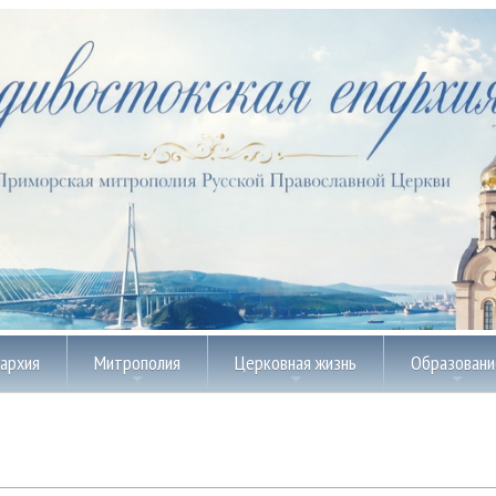
пархия
Митрополия
Церковная жизнь
Образовани