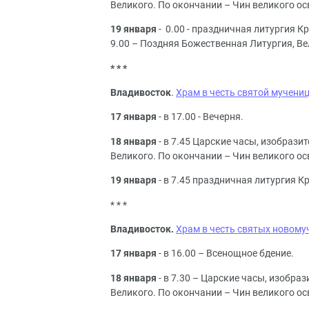
Великого. По окончании – Чин великого о
19 января
- 0.00 - праздничная литургия 
9.00 – Поздняя Божественная Литургия, В
* * *
Владивосток
.
Храм в честь святой мучени
17 января
- в 17.00 - Вечерня.
18 января
- в 7.45 Царские часы, изобрази
Великого. По окончании – Чин великого о
19 января
- в 7.45 праздничная литургия 
* * *
Владивосток.
Храм в честь святых новому
17 января
- в 16.00 – Всенощное бдение.
18 января
- в 7.30 – Царские часы, изобра
Великого. По окончании – Чин великого ос