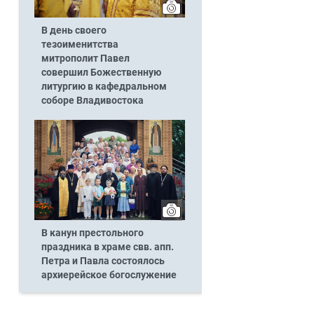
В день своего
тезоименитства
митрополит Павел
совершил Божественную
литургию в кафедральном
соборе Владивостока
В канун престольного
праздника в храме свв. апп.
Петра и Павла состоялось
архиерейское богослужение