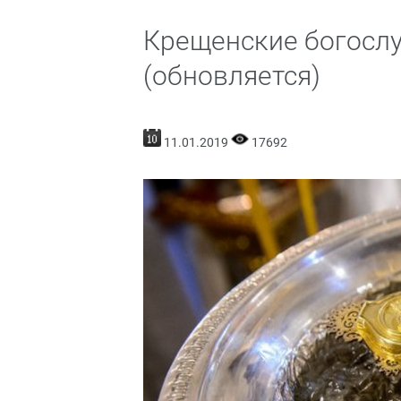
Крещенские богосл
(обновляется)
11.01.2019
17692