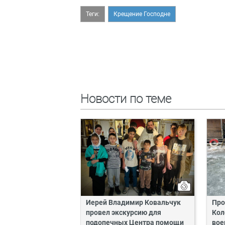
Теги:
Крещение Господне
Новости по теме
Иерей Владимир Ковальчук
Про
провел экскурсию для
Кол
подопечных Центра помощи
вое