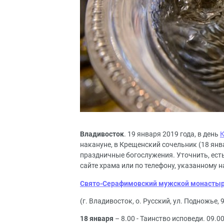
Владивосток
. 19 января 2019 года, в день
К
накануне, в Крещенский сочельник (18 ян
праздничные богослужения. Уточнить, есть
сайте храма или по телефону, указанному 
Свято-Серафимовский мужской монастырь
(г. Владивосток, о. Русский, ул. Подножье,
18 января
– 8.00 - Таинство исповеди. 09.