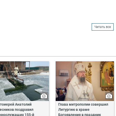
Читать все
тоиерей Анатолий
Глава митрополии совершил
есников поздравил
Литургию в храме
ннослужащих 155-й
Богоявления в праздник